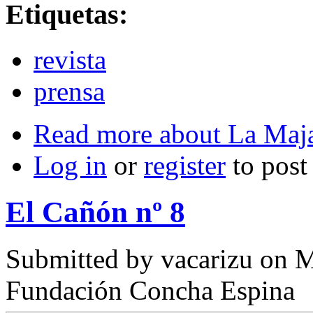
Etiquetas:
revista
prensa
Read more
about La Maj
Log in
or
register
to pos
El Cañón nº 8
Submitted by
vacarizu
on M
Fundación Concha Espina