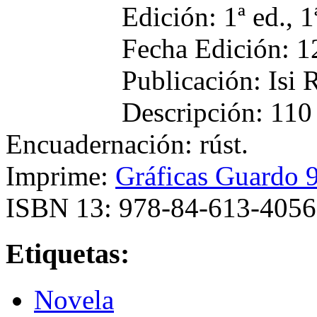
Edición: 1ª ed., 1
Fecha Edición: 1
Publicación: Isi 
Descripción: 11
Encuadernación: rúst.
Imprime:
Gráficas Guardo 9
ISBN 13: 978-84-613-4056
Etiquetas:
Novela