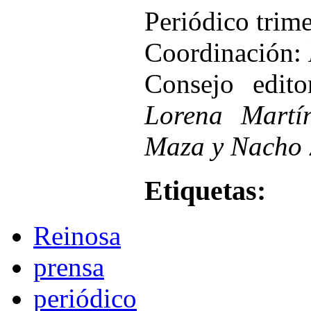
Periódico trim
Coordinación:
Consejo edit
Lorena Martí
Maza y Nacho 
Etiquetas:
Reinosa
prensa
periódico