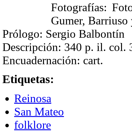
Fotografías: Fot
Gumer, Barriuso y
Prólogo: Sergio Balbontín
Descripción: 340 p. il. col
Encuadernación: cart.
Etiquetas:
Reinosa
San Mateo
folklore