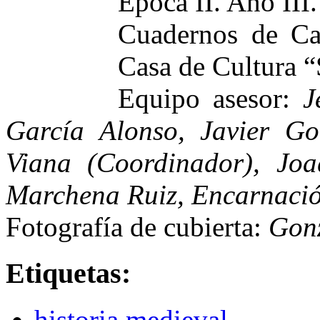
Época II. Año II
Cuadernos de Ca
Casa de Cultura 
Equipo asesor:
J
García Alonso, Javier Go
Viana (Coordinador), Joa
Marchena Ruiz, Encarnació
Fotografía de cubierta:
Gonz
Etiquetas:
historia medieval