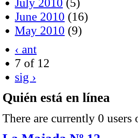
July 2010
(5)
June 2010
(16)
May 2010
(9)
‹ ant
7 of 12
sig ›
Quién está en línea
There are currently 0 users 