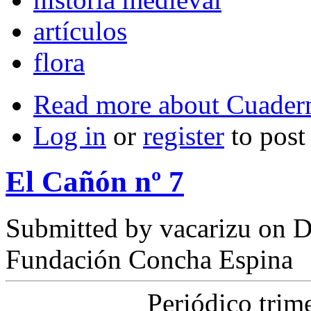
artículos
flora
Read more
about Cuader
Log in
or
register
to pos
El Cañón nº 7
Submitted by
vacarizu
on D
Fundación Concha Espina
Periódico trim