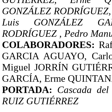
GONZÁLEZ RODRÍGUEZ, S
Luis GONZÁLEZ GA
RODRÍGUEZ , Pedro Man
COLABORADORES:
Ra
GARCIA AGUAYO, Carlo
Miguel JORRÍN GUTIÉR
GARCÍA, Erme QUINTA
PORTADA:
Cascada del
RUIZ GUTIÉRREZ