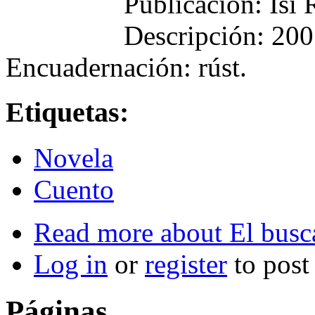
Publicación: Isi
Descripción: 200
Encuadernación: rúst.
Etiquetas:
Novela
Cuento
Read more
about El busc
Log in
or
register
to pos
Páginas