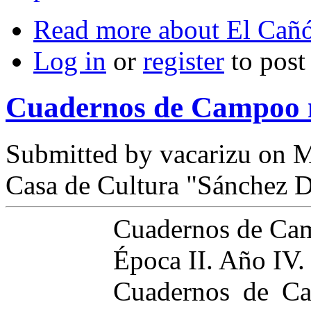
Read more
about El Cañó
Log in
or
register
to pos
Cuadernos de Campoo 
Submitted by
vacarizu
on M
Casa de Cultura "Sánchez D
Cuadernos de Ca
Época II. Año IV
Cuadernos de Ca