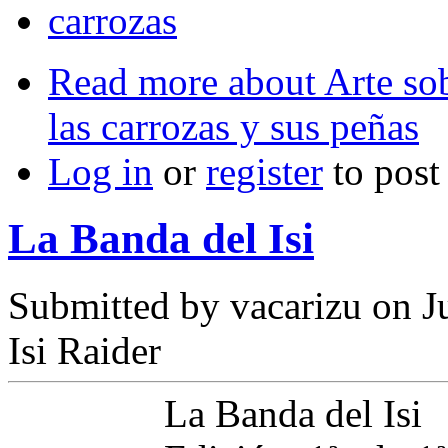
carrozas
Read more
about Arte sob
las carrozas y sus peñas
Log in
or
register
to pos
La Banda del Isi
Submitted by
vacarizu
on Ju
Isi Raider
La Banda del Isi