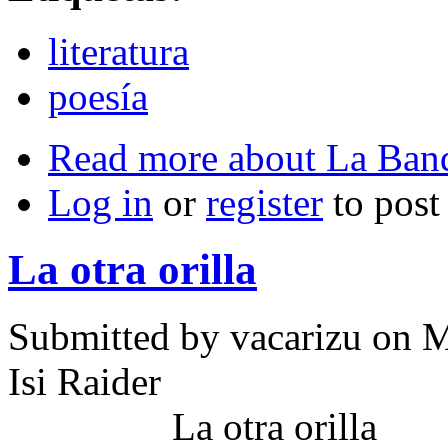
literatura
poesía
Read more
about La Band
Log in
or
register
to pos
La otra orilla
Submitted by
vacarizu
on M
Isi Raider
La otra orilla