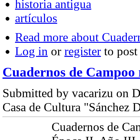
historia antigua
artículos
Read more
about Cuader
Log in
or
register
to pos
Cuadernos de Campoo 
Submitted by
vacarizu
on D
Casa de Cultura "Sánchez D
Cuadernos de Ca