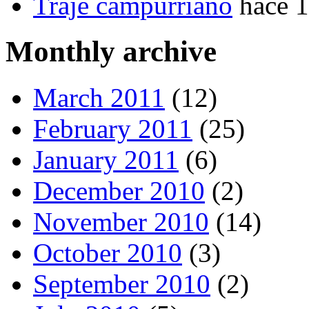
Traje campurriano
hace 
Monthly archive
March 2011
(12)
February 2011
(25)
January 2011
(6)
December 2010
(2)
November 2010
(14)
October 2010
(3)
September 2010
(2)