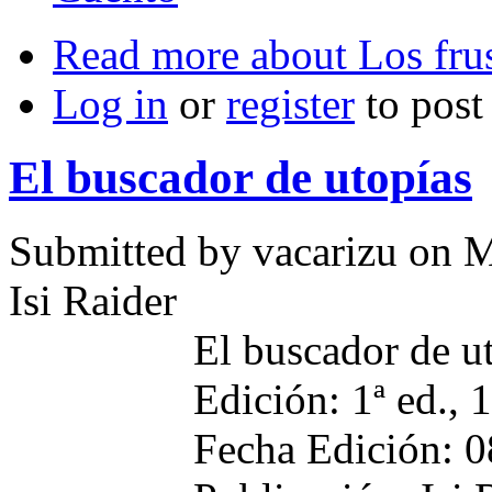
Read more
about Los fru
Log in
or
register
to pos
El buscador de utopías
Submitted by
vacarizu
on M
Isi Raider
El buscador de u
Edición: 1ª ed., 
Fecha Edición: 