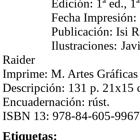
Edición: 1ª ed., 1
Fecha Impresión:
Publicación: Isi 
Ilustraciones: Ja
Raider
Imprime: M. Artes Gráficas
Descripción: 131 p. 21x15
Encuadernación: rúst.
ISBN 13: 978-84-605-9967
Etiquetas: