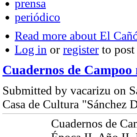
prensa
periódico
Read more
about El Cañó
Log in
or
register
to pos
Cuadernos de Campoo 
Submitted by
vacarizu
on Sá
Casa de Cultura "Sánchez D
Cuadernos de C