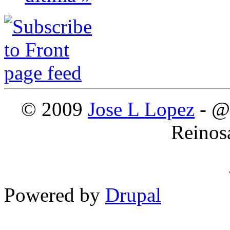
© 2009
Jose L Lopez
- @
Reinos
Powered by
Drupal