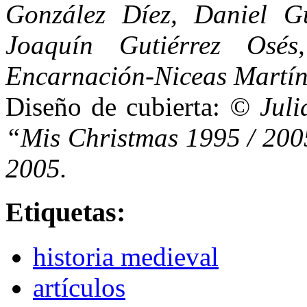
González Díez, Daniel G
Joaquín Gutiérrez Osé
Encarnación-Niceas Martín
Diseño de cubierta:
© Juli
“Mis Christmas 1995 / 2005
2005.
Etiquetas:
historia medieval
artículos