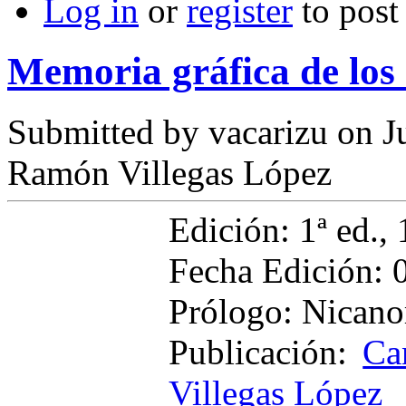
Log in
or
register
to pos
Memoria gráfica de los
Submitted by
vacarizu
on Ju
Ramón Villegas López
Edición: 1ª ed., 
Fecha Edición: 
Prólogo: Nicano
Publicación:
Ca
Villegas López