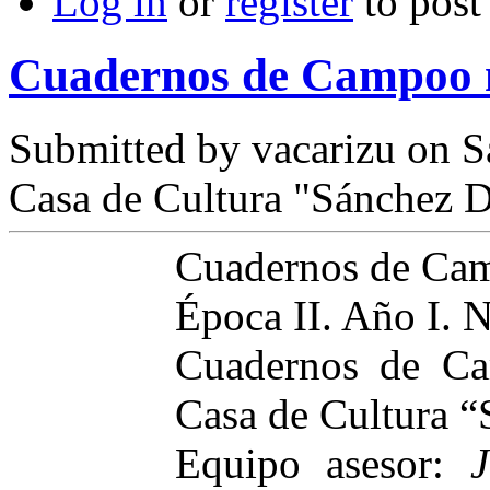
Log in
or
register
to pos
Cuadernos de Campoo 
Submitted by
vacarizu
on Sá
Casa de Cultura "Sánchez D
Cuadernos de Ca
Época II. Año I.
Cuadernos de Ca
Casa de Cultura “
Equipo asesor:
J