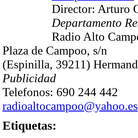
Director: Arturo
Departamento Re
Radio Alto Camp
Plaza de Campoo, s/n
(Espinilla, 39211) Herman
Publicidad
Telefonos: 690 244 442
radioaltocampoo@yahoo.es
Etiquetas: