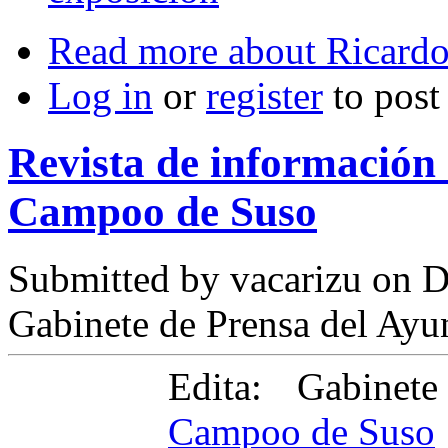
Read more
about Ricardo
Log in
or
register
to pos
Revista de informació
Campoo de Suso
Submitted by
vacarizu
on D
Gabinete de Prensa del Ay
Edita: Gabinete
Campoo de Suso