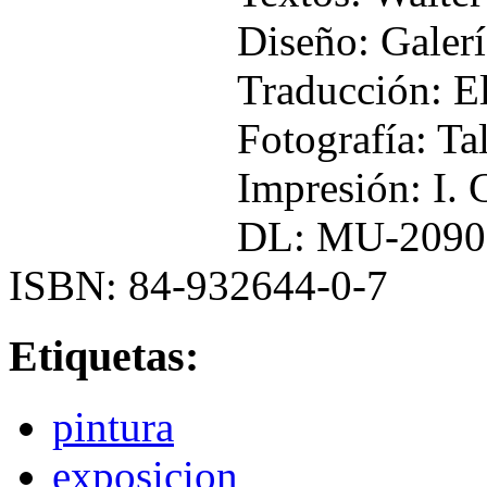
Diseño: Galer
Traducción: E
Fotografía: Tal
Impresión: I.
DL: MU-2090
ISBN: 84-932644-0-7
Etiquetas:
pintura
exposicion