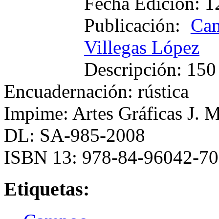
Fecha Edición: 1
Publicación:
Can
Villegas López
Descripción: 150 
Encuadernación: rústica
Impime: Artes Gráficas J. M
DL: SA-985-2008
ISBN 13: 978-84-96042-70
Etiquetas: