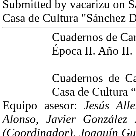
Submitted by
vacarizu
on Sá
Casa de Cultura "Sánchez D
Cuadernos de C
Época II. Año II
Cuadernos de Ca
Casa de Cultura 
Equipo asesor:
Jesús All
Alonso, Javier González
(Coordinador), Joaquín Gu