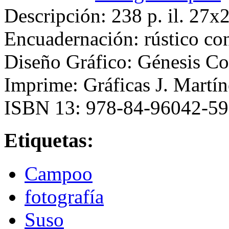
Descripción: 238 p. il. 27
Encuadernación: rústico co
Diseño Gráfico: Génesis Co
Imprime: Gráficas J. Martín
ISBN 13: 978-84-96042-5
Etiquetas:
Campoo
fotografía
Suso