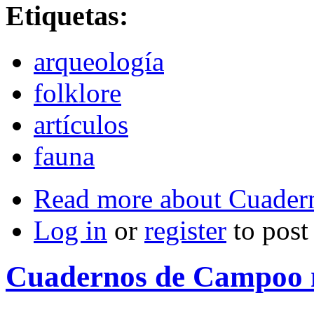
Etiquetas:
arqueología
folklore
artículos
fauna
Read more
about Cuader
Log in
or
register
to pos
Cuadernos de Campoo 