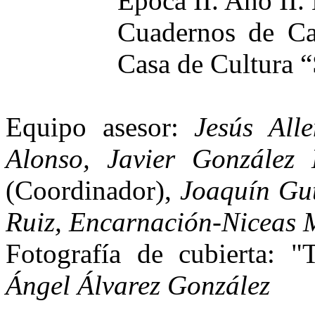
Época II. Año II
Cuadernos de Ca
Casa de Cultura 
Equipo asesor:
Jesús All
Alonso, Javier González
(Coordinador),
Joaquín Gut
Ruiz, Encarnación-Niceas 
Fotografía de cubierta: "
Ángel Álvarez González