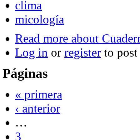
clima
micología
Read more
about Cuader
Log in
or
register
to pos
Páginas
« primera
‹ anterior
…
3