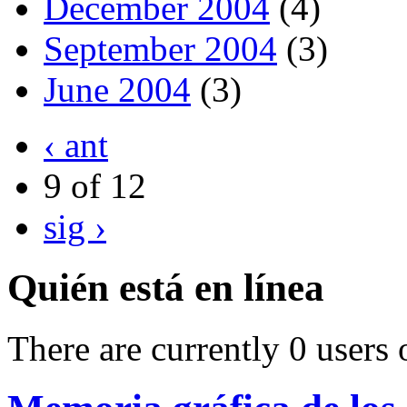
December 2004
(4)
September 2004
(3)
June 2004
(3)
‹ ant
9 of 12
sig ›
Quién está en línea
There are currently 0 users 