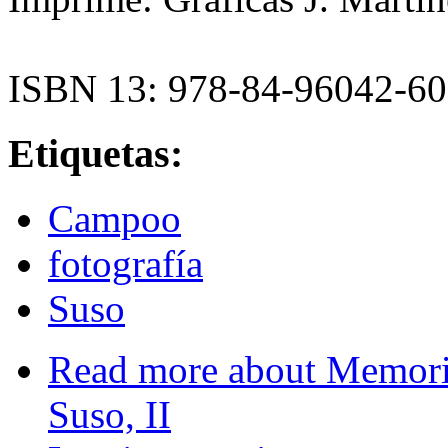
ISBN 13: 978-84-96042-60
Etiquetas:
Campoo
fotografía
Suso
Read more
about Memoria
Suso, II