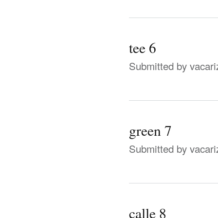
tee 6
Submitted by
vacari
green 7
Submitted by
vacari
calle 8