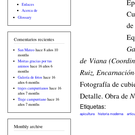
Ép
Enlaces
Acerca de
Cu
Glossary
de
Eq
Comentarios recientes
Ga
San Mateo
hace 8 años 10
months
de Viana (Coordin
Moitas gracias por tus
animos
hace 16 años 6
Ruiz, Encarnación
months
Galería de fotos
hace 16
Fotografía de cubi
años 6 months
trajes campurrianos
hace 16
N
años 7 months
Detalle. Obra de
Traje campurriano
hace 16
años 7 months
Etiquetas:
apicultura
historia moderna
artíc
Monthly archive