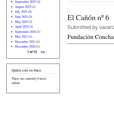
September 2025
(3)
August 2025
(1)
July 2025
(2)
El Cañón nº 6
June 2025
(3)
May 2025
(7)
Submitted by
vacari
April 2025
(1)
September 2024
(1)
Fundación Concha
May 2022
(1)
December 2021
(1)
December 2020
(1)
sig ›
1 of 12
Quién está en línea
There are currently 0 users
online.