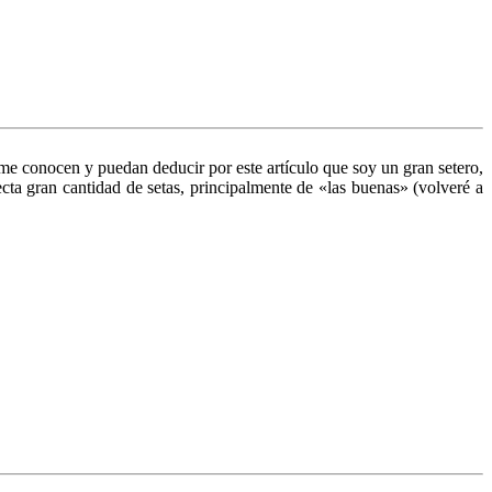
e conocen y puedan deducir por este artículo que soy un gran setero,
ecta gran cantidad de setas, principalmente de «las buenas» (volveré a