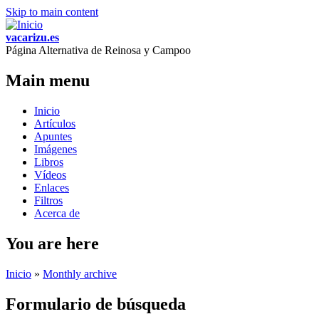
Skip to main content
vacarizu.es
Página Alternativa de Reinosa y Campoo
Main menu
Inicio
Artículos
Apuntes
Imágenes
Libros
Vídeos
Enlaces
Filtros
Acerca de
You are here
Inicio
»
Monthly archive
Formulario de búsqueda