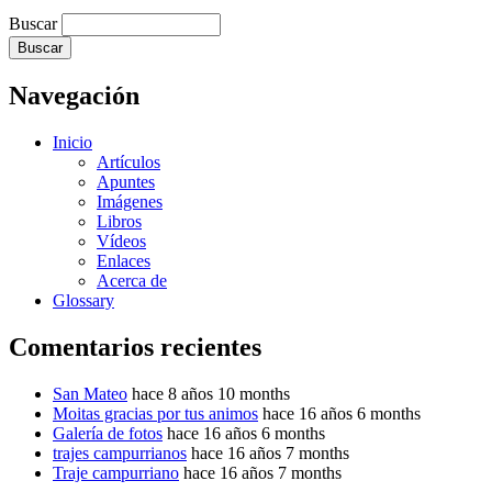
Buscar
Navegación
Inicio
Artículos
Apuntes
Imágenes
Libros
Vídeos
Enlaces
Acerca de
Glossary
Comentarios recientes
San Mateo
hace 8 años 10 months
Moitas gracias por tus animos
hace 16 años 6 months
Galería de fotos
hace 16 años 6 months
trajes campurrianos
hace 16 años 7 months
Traje campurriano
hace 16 años 7 months