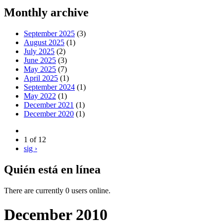
Monthly archive
September 2025
(3)
August 2025
(1)
July 2025
(2)
June 2025
(3)
May 2025
(7)
April 2025
(1)
September 2024
(1)
May 2022
(1)
December 2021
(1)
December 2020
(1)
1 of 12
sig ›
Quién está en línea
There are currently 0 users online.
December 2010