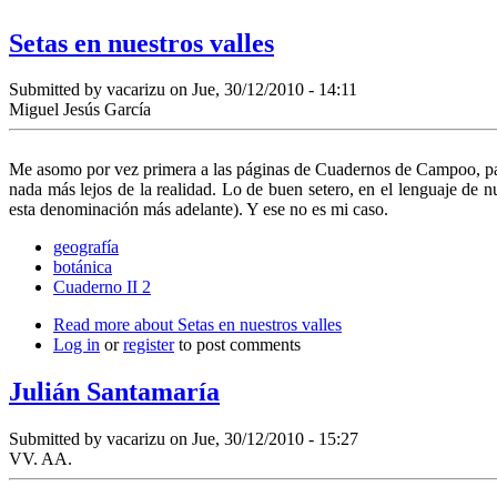
Setas en nuestros valles
Submitted by
vacarizu
on Jue, 30/12/2010 - 14:11
Miguel Jesús García
Me asomo por vez primera a las páginas de Cuadernos de Campoo, para
nada más lejos de la realidad. Lo de buen setero, en el lenguaje de n
esta denominación más adelante). Y ese no es mi caso.
geografía
botánica
Cuaderno II 2
Read more
about Setas en nuestros valles
Log in
or
register
to post comments
Julián Santamaría
Submitted by
vacarizu
on Jue, 30/12/2010 - 15:27
VV. AA.