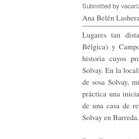
Submitted by
vacari
Ana Belén Lashera
Lugares tan dist
Bélgica) y Campo
historia cuyos p
Solvay. En la local
de sosa Solvay, m
práctica una inici
de una casa de re
Solvay en Barreda.