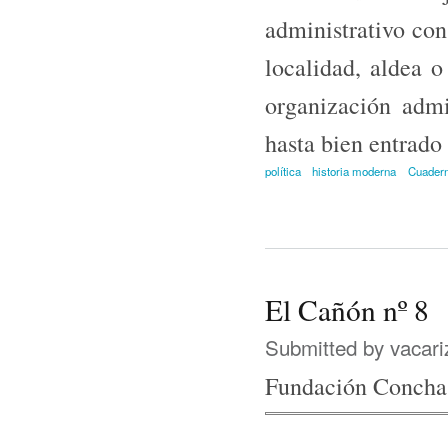
administrativo con
localidad, aldea o
organización admi
hasta bien entrado 
política
historia moderna
Cuadern
El Cañón nº 8
Submitted by
vacari
Fundación Concha