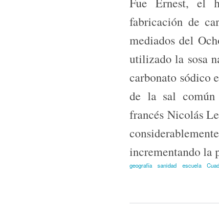
Fue Ernest, el 
fabricación de c
mediados del Ocho­
utilizado la sosa 
carbonato sódico es
de la sal común 
francés Nicolás Le
considerableme
incrementando la p
geografía
sanidad
escuela
Cuad