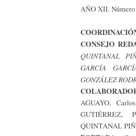
AÑO XII. Número 
COORDINACIÓ
CONSEJO RED
QUINTANAL PIÑ
GARCÍA GARCÍ
GONZÁLEZ RODRÍ
COLABORADO
AGUAYO, Carlo
GUTIÉRREZ, 
QUINTANAL PI