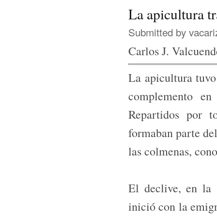
La apicultura 
Submitted by
vacari
Carlos J. Valcuend
La apicultura tuv
complemento en 
Repartidos por t
formaban parte del 
las colmenas, co­n
El declive, en la
inició con la emig