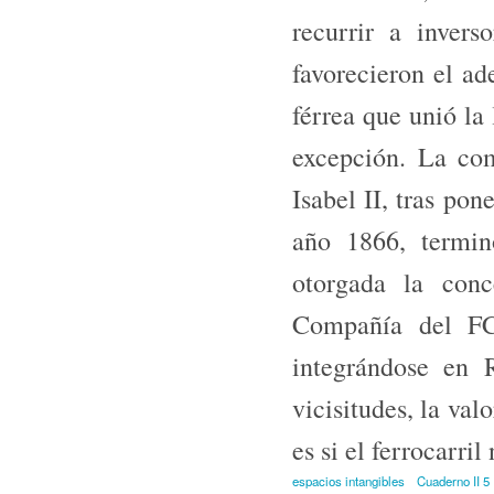
recurrir a invers
favorecieron el ad
férrea que unió la
excepción. La com
Isabel II, tras pon
año 1866, termin
otorgada la conc
Compañía del FC 
integrándose en
vicisitudes, la val
es si el ferro­carri
espacios intangibles
Cuaderno II 5