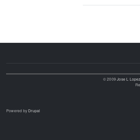
© 2009
Jose L Lope
Re
Powered by
Drupal