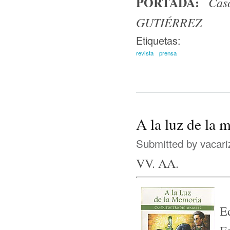
PORTADA:
Cas
GUTIÉRREZ
Etiquetas:
revista
prensa
A la luz de la 
Submitted by
vacari
VV. AA.
Ed