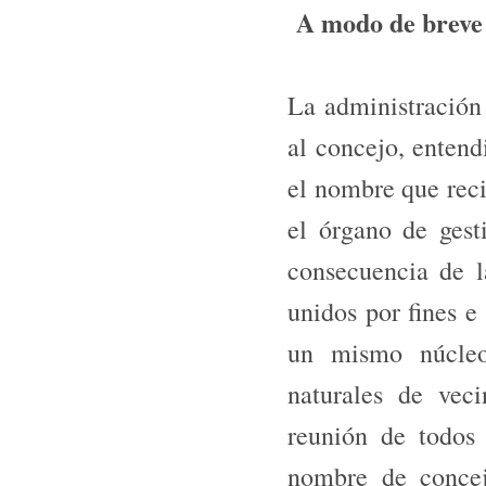
A modo de breve 
La administración
al concejo, entend
el nombre que rec
el órgano de gest
consecuencia de 
unidos por fines e
un mismo núcleo
naturales de vec
reunión de todos
nombre de concej