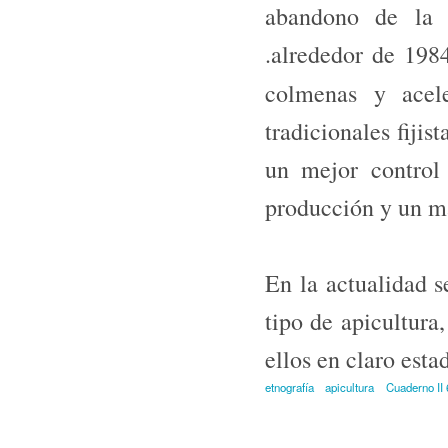
abandono de la e
.alrededor de 198
colmenas y acel
tradicionales fiji
un mejor control 
producción y un m
En la actualidad s
tipo de apicultur
ellos en claro est
etnografía
apicultura
Cuaderno II 