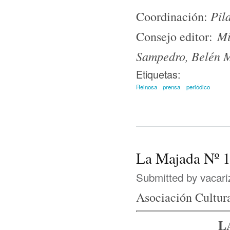
Pil
Coordinación:
Mi
Consejo editor:
Sampedro, Belén M
Etiquetas:
Reinosa
prensa
periódico
La Majada Nº 
Submitted by
vacari
Asociación Cultura
L