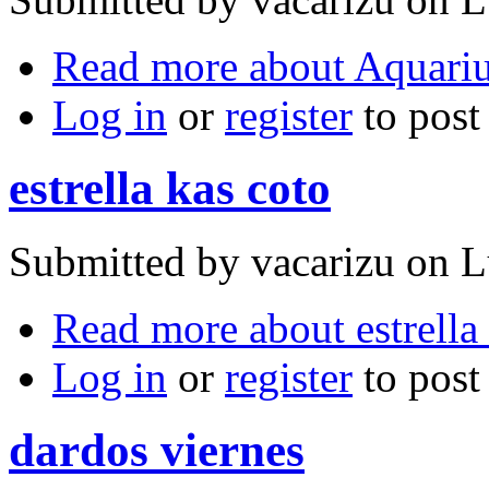
Read more
about Aquari
Log in
or
register
to pos
estrella kas coto
Submitted by
vacarizu
on L
Read more
about estrella
Log in
or
register
to pos
dardos viernes