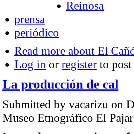
Reinosa
prensa
periódico
Read more
about El Cañó
Log in
or
register
to pos
La producción de cal
Submitted by
vacarizu
on D
Museo Etnográfico El Pajar