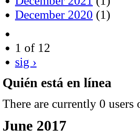
December 2021
(1)
December 2020
(1)
1 of 12
sig ›
Quién está en línea
There are currently 0 users 
June 2017