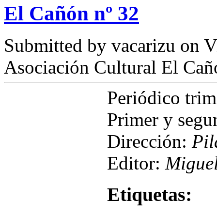
El Cañón nº 32
Submitted by
vacarizu
on Vi
Asociación Cultural El Cañ
Periódico tri
Primer y segu
Dirección:
Pil
Editor:
Miguel
Etiquetas: