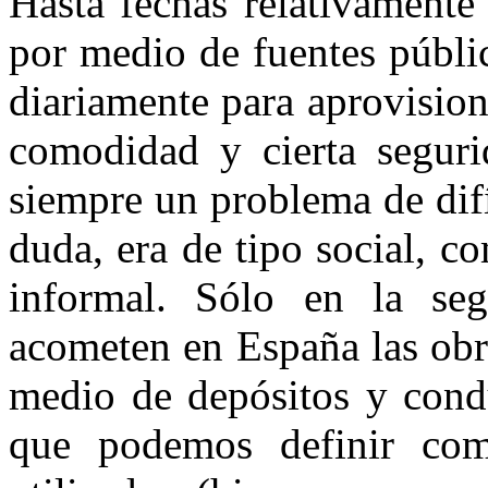
Hasta fechas relativamente 
por medio de fuentes públic
diariamente para aprovisio
comodidad y cierta segurid
siempre un problema de difí
duda, era de tipo social, c
informal. Sólo en la se
acometen en España las obr
medio de depósitos y condu
que podemos definir com