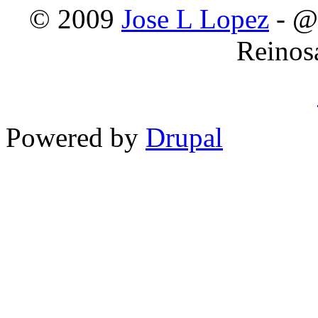
© 2009
Jose L Lopez
- @
Reinos
Powered by
Drupal