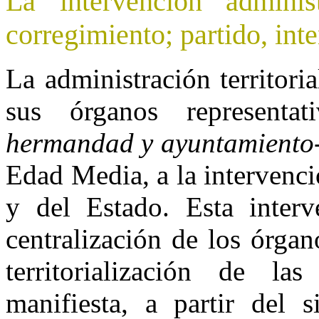
La intervención adminis
corregimiento; partido, int
La administración territor
sus órganos representati
hermandad y ayuntamiento
Edad Media, a la intervenci
y del Estado. Esta interv
centralización de los órga
territorialización de las
manifiesta, a partir del s