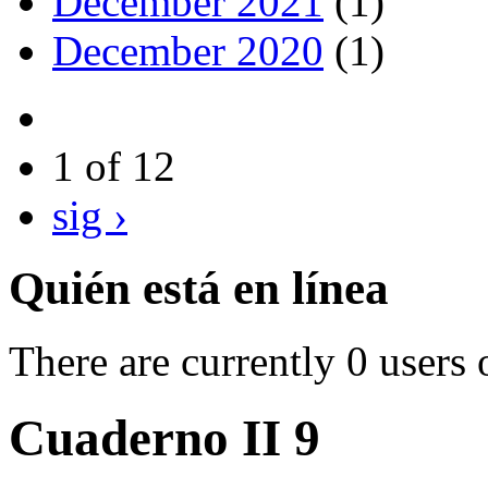
December 2021
(1)
December 2020
(1)
1 of 12
sig ›
Quién está en línea
There are currently 0 users 
Cuaderno II 9