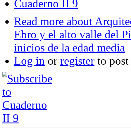
Cuaderno II 9
Read more
about Arquitec
Ebro y el alto valle del P
inicios de la edad media
Log in
or
register
to pos