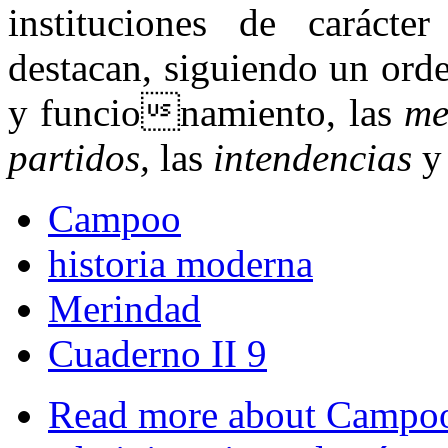
instituciones de carácter
destacan, siguiendo un ord
y funcionamiento, las
mer
partidos,
las
intendencias
y 
Campoo
historia moderna
Merindad
Cuaderno II 9
Read more
about Campoo 