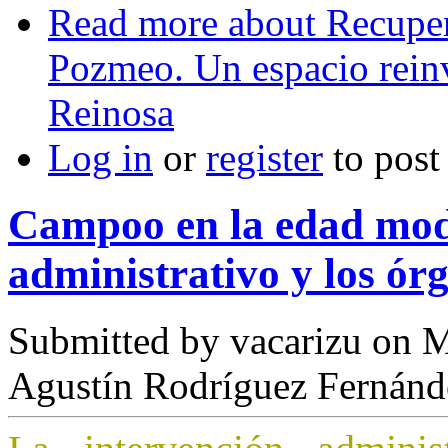
Read more
about Recuper
Pozmeo. Un espacio rein
Reinosa
Log in
or
register
to pos
Campoo en la edad mod
administrativo y los órg
Submitted by
vacarizu
on M
Agustín Rodríguez Fernánd