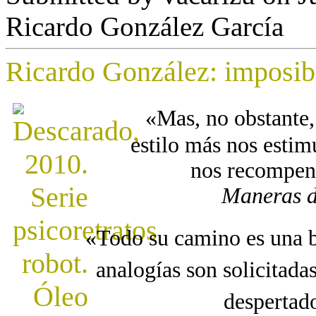
Ricardo González García
Ricardo González: imposibl
«Mas, no obstante,
estilo más nos estim
nos recompens
Maneras d
«Todo su camino es una b
analogías son solicitad
despertad