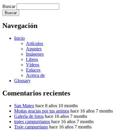
Buscar
Navegación
Inicio
Artículos
Apuntes
Imágenes
Libros
Vídeos
Enlaces
Acerca de
Glossary
Comentarios recientes
San Mateo
hace 8 años 10 months
Moitas gracias por tus animos
hace 16 años 7 months
Galería de fotos
hace 16 años 7 months
trajes campurrianos
hace 16 años 7 months
Traje campurriano
hace 16 años 7 months