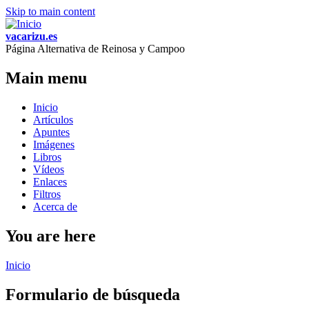
Skip to main content
vacarizu.es
Página Alternativa de Reinosa y Campoo
Main menu
Inicio
Artículos
Apuntes
Imágenes
Libros
Vídeos
Enlaces
Filtros
Acerca de
You are here
Inicio
Formulario de búsqueda