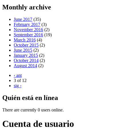
Monthly archive
June 2017
(35)
February 2017
(3)
November 2016
(2)
September 2016
(19)
March 2016
(4)
October 2015
(2)
June 2015
(2)
January 2015
(2)
October 2014
(2)
August 2014
(2)
‹ ant
3 of 12
sig ›
Quién está en línea
There are currently 0 users online.
Cuenta de usuario