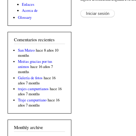
Enlaces
Acerca de
Glossary
Comentarios recientes
San Mateo
hace 8 años 10
months
Moitas gracias por tus
animos
hace 16 años 7
months
Galería de fotos
hace 16
años 7 months
trajes campurrianos
hace 16
años 7 months
Traje campurriano
hace 16
años 7 months
Monthly archive