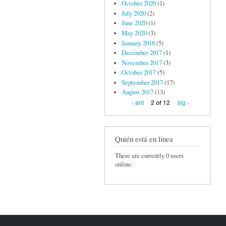
October 2020
(1)
July 2020
(2)
June 2020
(1)
May 2020
(3)
January 2018
(5)
December 2017
(1)
November 2017
(3)
October 2017
(5)
September 2017
(17)
August 2017
(13)
‹ ant
sig ›
2 of 12
Quién está en línea
There are currently 0 users
online.