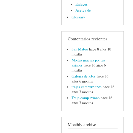
Enlaces
Acerca de
Glossary
Comentarios recientes
San Mateo
hace 8 años 10
months
Moitas gracias por tus
animos
hace 16 años 6
months
Galería de fotos
hace 16
años 6 months
trajes campurrianos
hace 16
años 7 months
Traje campurriano
hace 16
años 7 months
Monthly archive