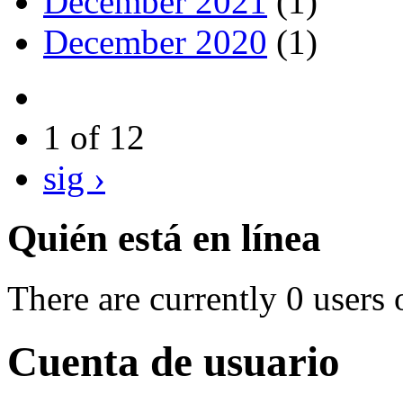
December 2021
(1)
December 2020
(1)
1 of 12
sig ›
Quién está en línea
There are currently 0 users 
Cuenta de usuario