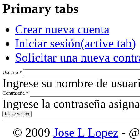
Primary tabs
Crear nueva cuenta
Iniciar sesión
(active tab)
Solicitar una nueva cont
Usuario
*
Ingrese su nombre de usuari
Contraseña
*
Ingrese la contraseña asign
© 2009
Jose L Lopez
- @