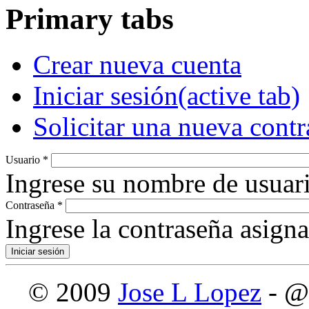
Primary tabs
Crear nueva cuenta
Iniciar sesión
(active tab)
Solicitar una nueva cont
Usuario
*
Ingrese su nombre de usuari
Contraseña
*
Ingrese la contraseña asign
© 2009
Jose L Lopez
- @