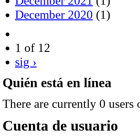
December 2021
(1)
December 2020
(1)
1 of 12
sig ›
Quién está en línea
There are currently 0 users 
Cuenta de usuario