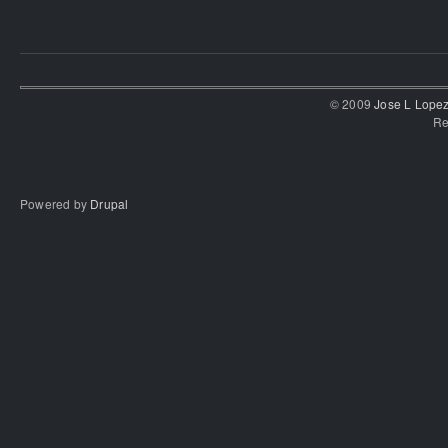
© 2009
Jose L Lope
Re
Powered by
Drupal