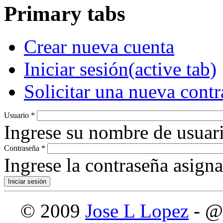
Primary tabs
Crear nueva cuenta
Iniciar sesión
(active tab)
Solicitar una nueva cont
Usuario
*
Ingrese su nombre de usuari
Contraseña
*
Ingrese la contraseña asign
© 2009
Jose L Lopez
- @