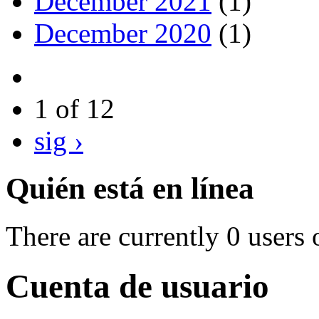
December 2021
(1)
December 2020
(1)
1 of 12
sig ›
Quién está en línea
There are currently 0 users 
Cuenta de usuario