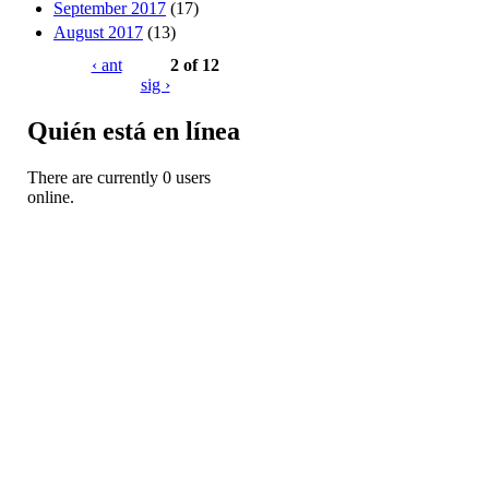
September 2017
(17)
August 2017
(13)
‹ ant
2 of 12
sig ›
Quién está en línea
There are currently 0 users
online.