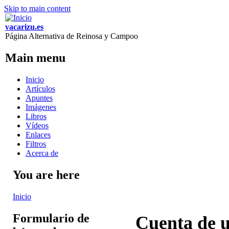
Skip to main content
vacarizu.es
Página Alternativa de Reinosa y Campoo
Main menu
Inicio
Artículos
Apuntes
Imágenes
Libros
Vídeos
Enlaces
Filtros
Acerca de
You are here
Inicio
Formulario de
Cuenta de u