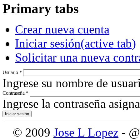
Primary tabs
Crear nueva cuenta
Iniciar sesión
(active tab)
Solicitar una nueva cont
Usuario
*
Ingrese su nombre de usuari
Contraseña
*
Ingrese la contraseña asign
© 2009
Jose L Lopez
- @