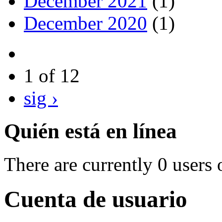
December 2021
(1)
December 2020
(1)
1 of 12
sig ›
Quién está en línea
There are currently 0 users 
Cuenta de usuario