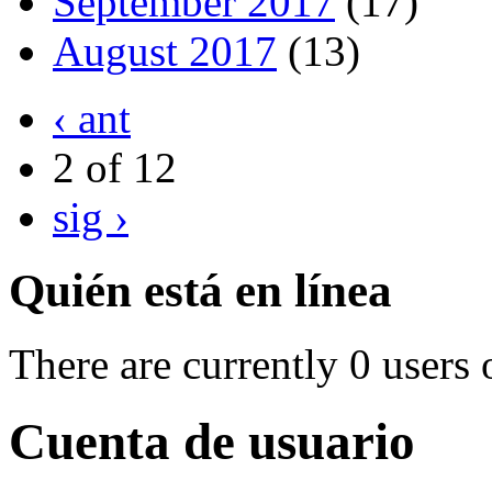
September 2017
(17)
August 2017
(13)
‹ ant
2 of 12
sig ›
Quién está en línea
There are currently 0 users 
Cuenta de usuario