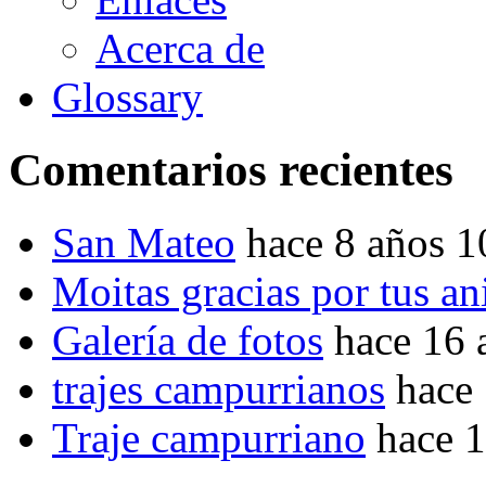
Acerca de
Glossary
Comentarios recientes
San Mateo
hace 8 años 
Moitas gracias por tus a
Galería de fotos
hace 16 
trajes campurrianos
hace
Traje campurriano
hace 