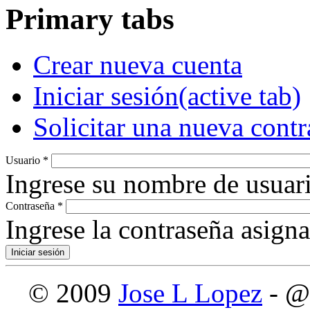
Primary tabs
Crear nueva cuenta
Iniciar sesión
(active tab)
Solicitar una nueva cont
Usuario
*
Ingrese su nombre de usuari
Contraseña
*
Ingrese la contraseña asign
© 2009
Jose L Lopez
- @