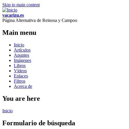
Skip to main content
vacarizu.es
Página Alternativa de Reinosa y Campoo
Main menu
Inicio
Artículos
Apuntes
Imágenes
Libros
Vídeos
Enlaces
Filtros
Acerca de
You are here
Inicio
Formulario de búsqueda