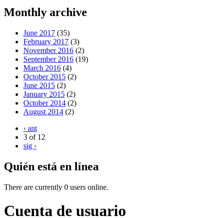
Monthly archive
June 2017
(35)
February 2017
(3)
November 2016
(2)
September 2016
(19)
March 2016
(4)
October 2015
(2)
June 2015
(2)
January 2015
(2)
October 2014
(2)
August 2014
(2)
‹ ant
3 of 12
sig ›
Quién está en línea
There are currently 0 users online.
Cuenta de usuario