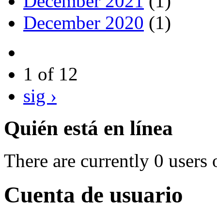
December 2021
(1)
December 2020
(1)
1 of 12
sig ›
Quién está en línea
There are currently 0 users 
Cuenta de usuario