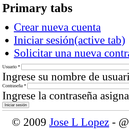
Primary tabs
Crear nueva cuenta
Iniciar sesión
(active tab)
Solicitar una nueva cont
Usuario
*
Ingrese su nombre de usuari
Contraseña
*
Ingrese la contraseña asign
© 2009
Jose L Lopez
- @