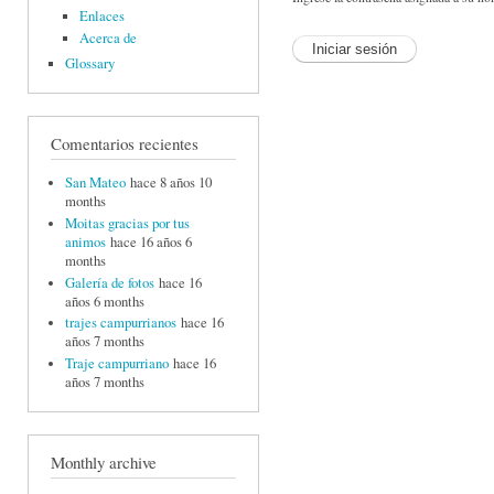
Enlaces
Acerca de
Glossary
Comentarios recientes
San Mateo
hace 8 años 10
months
Moitas gracias por tus
animos
hace 16 años 6
months
Galería de fotos
hace 16
años 6 months
trajes campurrianos
hace 16
años 7 months
Traje campurriano
hace 16
años 7 months
Monthly archive