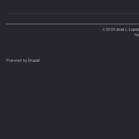
© 2009
Jose L Lope
Re
Powered by
Drupal