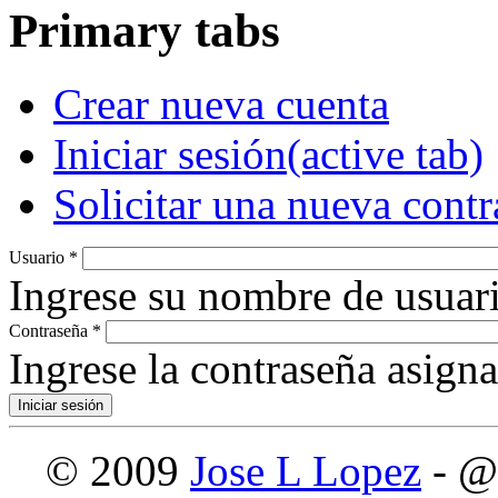
Primary tabs
Crear nueva cuenta
Iniciar sesión
(active tab)
Solicitar una nueva cont
Usuario
*
Ingrese su nombre de usuari
Contraseña
*
Ingrese la contraseña asign
© 2009
Jose L Lopez
- @