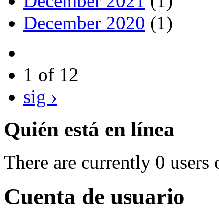
December 2021
(1)
December 2020
(1)
1 of 12
sig ›
Quién está en línea
There are currently 0 users 
Cuenta de usuario