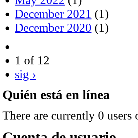
December 2021
(1)
December 2020
(1)
1 of 12
sig ›
Quién está en línea
There are currently 0 users 
Cuenta de usuario