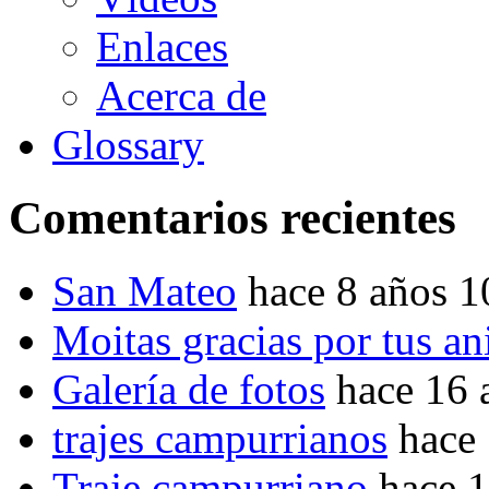
Enlaces
Acerca de
Glossary
Comentarios recientes
San Mateo
hace 8 años 
Moitas gracias por tus a
Galería de fotos
hace 16 
trajes campurrianos
hace
Traje campurriano
hace 