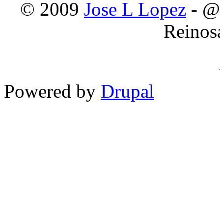
© 2009
Jose L Lopez
- @
Reinos
Powered by
Drupal