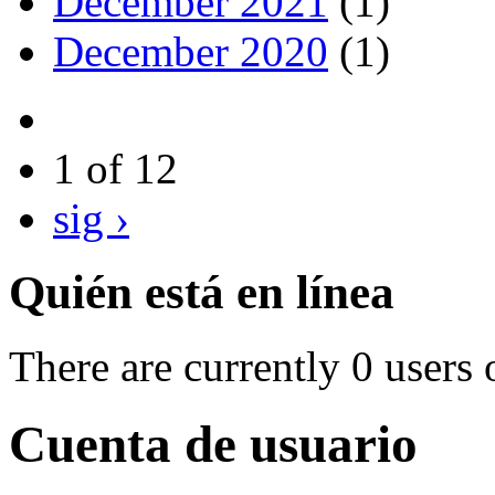
December 2021
(1)
December 2020
(1)
1 of 12
sig ›
Quién está en línea
There are currently 0 users 
Cuenta de usuario