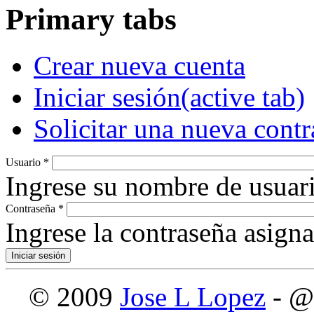
Primary tabs
Crear nueva cuenta
Iniciar sesión
(active tab)
Solicitar una nueva cont
Usuario
*
Ingrese su nombre de usuari
Contraseña
*
Ingrese la contraseña asign
© 2009
Jose L Lopez
- @