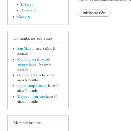
Enlaces
Acerca de
Glossary
Comentarios recientes
San Mateo
hace 8 años 10
months
Moitas gracias por tus
animos
hace 16 años 6
months
Galería de fotos
hace 16
años 6 months
trajes campurrianos
hace 16
años 7 months
Traje campurriano
hace 16
años 7 months
Monthly archive