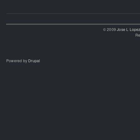
© 2009
Jose L Lope
Re
Powered by
Drupal