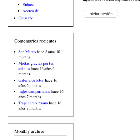
Enlaces
Acerca de
Glossary
Comentarios recientes
San Mateo
hace 8 años 10
months
Moitas gracias por tus
animos
hace 16 años 6
months
Galería de fotos
hace 16
años 6 months
trajes campurrianos
hace 16
años 7 months
Traje campurriano
hace 16
años 7 months
Monthly archive