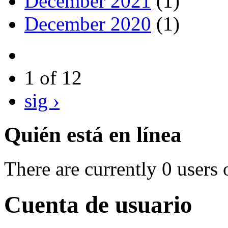
December 2021
(1)
December 2020
(1)
1 of 12
sig ›
Quién está en línea
There are currently 0 users 
Cuenta de usuario