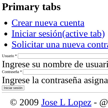
Primary tabs
Crear nueva cuenta
Iniciar sesión
(active tab)
Solicitar una nueva cont
Usuario
*
Ingrese su nombre de usuari
Contraseña
*
Ingrese la contraseña asign
© 2009
Jose L Lopez
- @