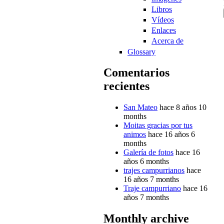
Libros
Vídeos
Enlaces
Acerca de
Glossary
Comentarios
recientes
San Mateo
hace 8 años 10
months
Moitas gracias por tus
animos
hace 16 años 6
months
Galería de fotos
hace 16
años 6 months
trajes campurrianos
hace
16 años 7 months
Traje campurriano
hace 16
años 7 months
Monthly archive