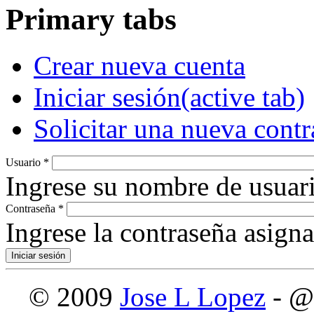
Primary tabs
Crear nueva cuenta
Iniciar sesión
(active tab)
Solicitar una nueva cont
Usuario
*
Ingrese su nombre de usuari
Contraseña
*
Ingrese la contraseña asign
© 2009
Jose L Lopez
- @