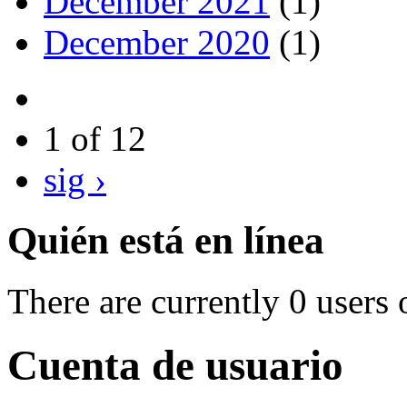
December 2021
(1)
December 2020
(1)
1 of 12
sig ›
Quién está en línea
There are currently 0 users 
Cuenta de usuario