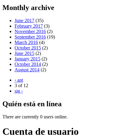
Monthly archive
June 2017
(35)
February 2017
(3)
November 2016
(2)
September 2016
(19)
March 2016
(4)
October 2015
(2)
June 2015
(2)
January 2015
(2)
October 2014
(2)
August 2014
(2)
‹ ant
3 of 12
sig ›
Quién está en línea
There are currently 0 users online.
Cuenta de usuario