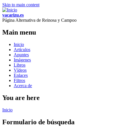
Skip to main content
vacarizu.es
Página Alternativa de Reinosa y Campoo
Main menu
Inicio
Artículos
Apuntes
Imágenes
Libros
Vídeos
Enlaces
Filtros
Acerca de
You are here
Inicio
Formulario de búsqueda