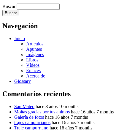
Buscar
Navegación
Inicio
Artículos
Apuntes
Imágenes
Libros
Vídeos
Enlaces
Acerca de
Glossary
Comentarios recientes
San Mateo
hace 8 años 10 months
Moitas gracias por tus animos
hace 16 años 7 months
Galería de fotos
hace 16 años 7 months
trajes campurrianos
hace 16 años 7 months
Traje campurriano
hace 16 años 7 months