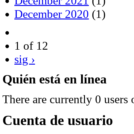
December 2021
(1)
December 2020
(1)
1 of 12
sig ›
Quién está en línea
There are currently 0 users 
Cuenta de usuario