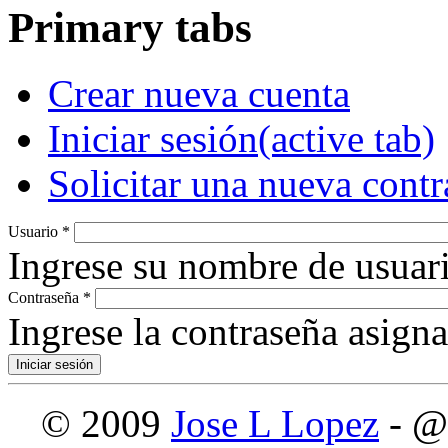
Primary tabs
Crear nueva cuenta
Iniciar sesión
(active tab)
Solicitar una nueva cont
Usuario
*
Ingrese su nombre de usuari
Contraseña
*
Ingrese la contraseña asign
© 2009
Jose L Lopez
- @