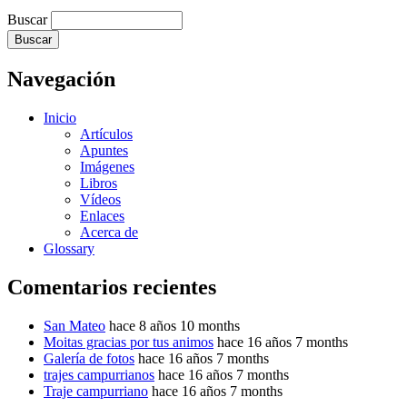
Buscar
Navegación
Inicio
Artículos
Apuntes
Imágenes
Libros
Vídeos
Enlaces
Acerca de
Glossary
Comentarios recientes
San Mateo
hace 8 años 10 months
Moitas gracias por tus animos
hace 16 años 7 months
Galería de fotos
hace 16 años 7 months
trajes campurrianos
hace 16 años 7 months
Traje campurriano
hace 16 años 7 months