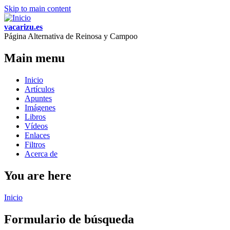
Skip to main content
vacarizu.es
Página Alternativa de Reinosa y Campoo
Main menu
Inicio
Artículos
Apuntes
Imágenes
Libros
Vídeos
Enlaces
Filtros
Acerca de
You are here
Inicio
Formulario de búsqueda