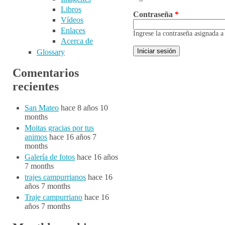
Libros
Contraseña
*
Vídeos
Enlaces
Ingrese la contraseña asignada 
Acerca de
Glossary
Comentarios
recientes
San Mateo
hace 8 años 10
months
Moitas gracias por tus
animos
hace 16 años 7
months
Galería de fotos
hace 16 años
7 months
trajes campurrianos
hace 16
años 7 months
Traje campurriano
hace 16
años 7 months