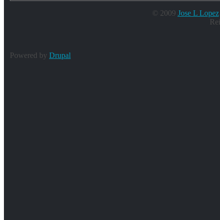
© 2009
Jose L Lopez
Rei
Powered by
Drupal