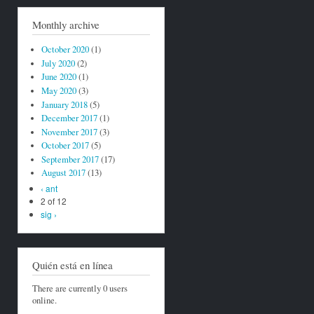
Monthly archive
October 2020
(1)
July 2020
(2)
June 2020
(1)
May 2020
(3)
January 2018
(5)
December 2017
(1)
November 2017
(3)
October 2017
(5)
September 2017
(17)
August 2017
(13)
‹ ant
2 of 12
sig ›
Quién está en línea
There are currently 0 users
online.