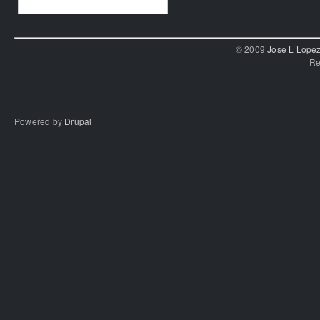
© 2009
Jose L Lope
Re
Powered by
Drupal