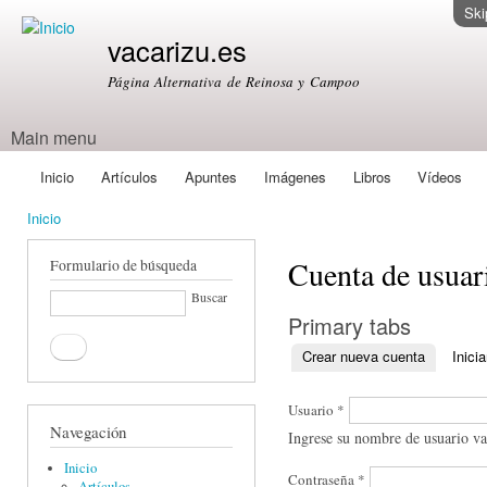
Ski
vacarizu.es
Página Alternativa de Reinosa y Campoo
Main menu
Inicio
Artículos
Apuntes
Imágenes
Libros
Vídeos
Inicio
Cuenta de usuar
Formulario de búsqueda
Buscar
Primary tabs
Crear nueva cuenta
Inici
Usuario
*
Navegación
Ingrese su nombre de usuario va
Inicio
Contraseña
*
Artículos