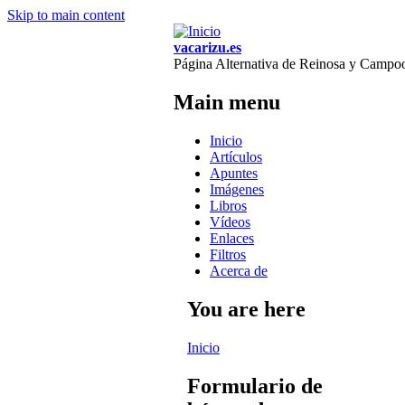
Skip to main content
vacarizu.es
Página Alternativa de Reinosa y Campo
Main menu
Inicio
Artículos
Apuntes
Imágenes
Libros
Vídeos
Enlaces
Filtros
Acerca de
You are here
Inicio
Formulario de