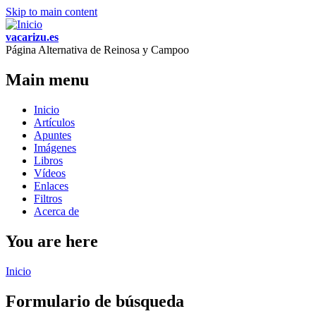
Skip to main content
vacarizu.es
Página Alternativa de Reinosa y Campoo
Main menu
Inicio
Artículos
Apuntes
Imágenes
Libros
Vídeos
Enlaces
Filtros
Acerca de
You are here
Inicio
Formulario de búsqueda