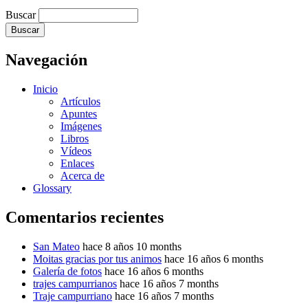
Buscar
Navegación
Inicio
Artículos
Apuntes
Imágenes
Libros
Vídeos
Enlaces
Acerca de
Glossary
Comentarios recientes
San Mateo
hace 8 años 10 months
Moitas gracias por tus animos
hace 16 años 6 months
Galería de fotos
hace 16 años 6 months
trajes campurrianos
hace 16 años 7 months
Traje campurriano
hace 16 años 7 months