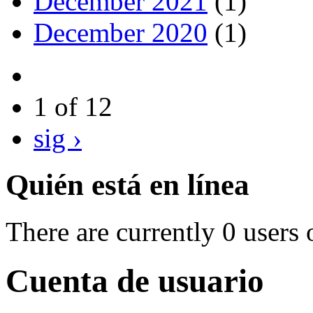
December 2021
(1)
December 2020
(1)
1 of 12
sig ›
Quién está en línea
There are currently 0 users 
Cuenta de usuario