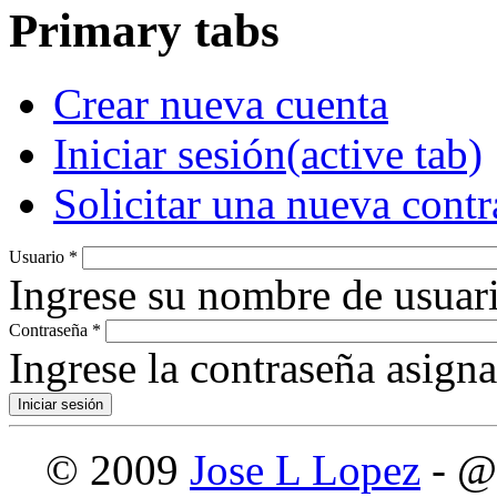
Primary tabs
Crear nueva cuenta
Iniciar sesión
(active tab)
Solicitar una nueva cont
Usuario
*
Ingrese su nombre de usuari
Contraseña
*
Ingrese la contraseña asign
© 2009
Jose L Lopez
- @