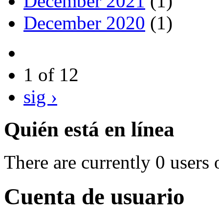
December 2021
(1)
December 2020
(1)
1 of 12
sig ›
Quién está en línea
There are currently 0 users 
Cuenta de usuario