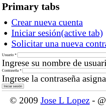
Primary tabs
Crear nueva cuenta
Iniciar sesión
(active tab)
Solicitar una nueva cont
Usuario
*
Ingrese su nombre de usuari
Contraseña
*
Ingrese la contraseña asign
© 2009
Jose L Lopez
- @