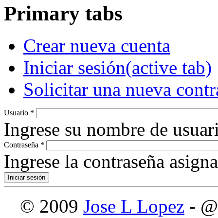
Primary tabs
Crear nueva cuenta
Iniciar sesión
(active tab)
Solicitar una nueva cont
Usuario
*
Ingrese su nombre de usuari
Contraseña
*
Ingrese la contraseña asign
© 2009
Jose L Lopez
- @