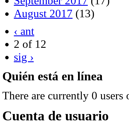
September 2017
(17)
August 2017
(13)
‹ ant
2 of 12
sig ›
Quién está en línea
There are currently 0 users 
Cuenta de usuario