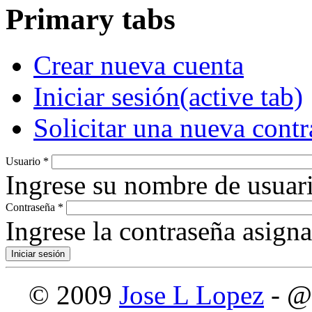
Primary tabs
Crear nueva cuenta
Iniciar sesión
(active tab)
Solicitar una nueva cont
Usuario
*
Ingrese su nombre de usuari
Contraseña
*
Ingrese la contraseña asign
© 2009
Jose L Lopez
- @