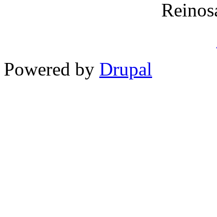
Reinos
Powered by
Drupal