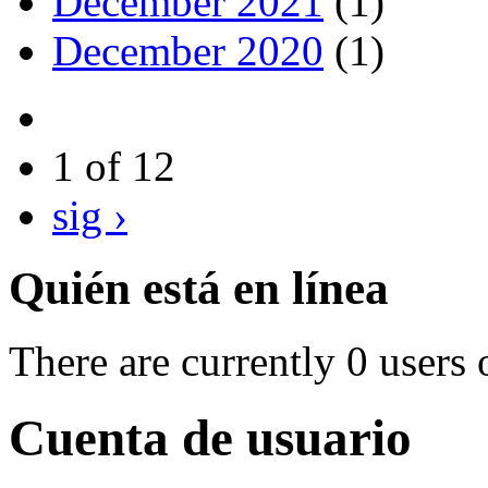
December 2021
(1)
December 2020
(1)
1 of 12
sig ›
Quién está en línea
There are currently 0 users 
Cuenta de usuario