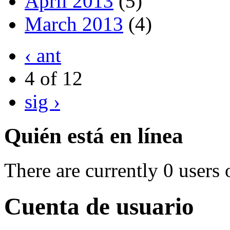
April 2013
(5)
March 2013
(4)
‹ ant
4 of 12
sig ›
Quién está en línea
There are currently 0 users 
Cuenta de usuario