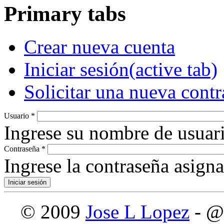
Primary tabs
Crear nueva cuenta
Iniciar sesión
(active tab)
Solicitar una nueva cont
Usuario
*
Ingrese su nombre de usuari
Contraseña
*
Ingrese la contraseña asign
© 2009
Jose L Lopez
- @