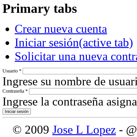
Primary tabs
Crear nueva cuenta
Iniciar sesión
(active tab)
Solicitar una nueva cont
Usuario
*
Ingrese su nombre de usuari
Contraseña
*
Ingrese la contraseña asign
© 2009
Jose L Lopez
- @