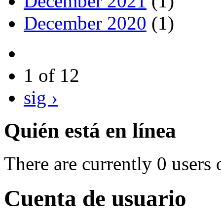
December 2021
(1)
December 2020
(1)
1 of 12
sig ›
Quién está en línea
There are currently 0 users 
Cuenta de usuario