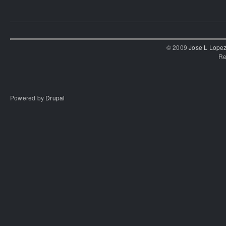
© 2009
Jose L Lope
Re
Powered by
Drupal