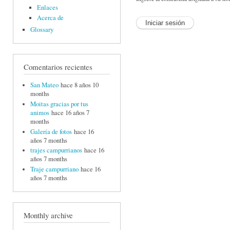
Enlaces
Acerca de
Glossary
Comentarios recientes
San Mateo
hace 8 años 10
months
Moitas gracias por tus
animos
hace 16 años 7
months
Galería de fotos
hace 16
años 7 months
trajes campurrianos
hace 16
años 7 months
Traje campurriano
hace 16
años 7 months
Monthly archive