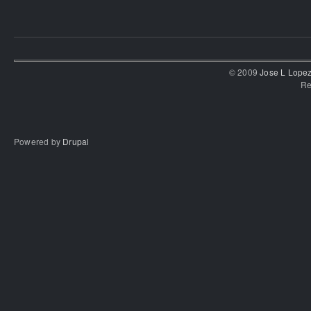
© 2009
Jose L Lope
Re
Powered by
Drupal