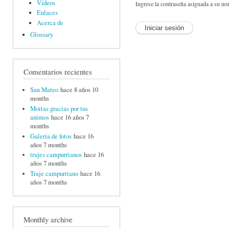
Vídeos
Ingrese la contraseña asignada a su no
Enlaces
Acerca de
Glossary
Comentarios recientes
San Mateo
hace 8 años 10
months
Moitas gracias por tus
animos
hace 16 años 7
months
Galería de fotos
hace 16
años 7 months
trajes campurrianos
hace 16
años 7 months
Traje campurriano
hace 16
años 7 months
Monthly archive