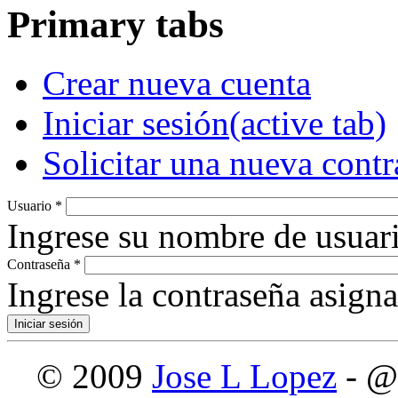
Primary tabs
Crear nueva cuenta
Iniciar sesión
(active tab)
Solicitar una nueva cont
Usuario
*
Ingrese su nombre de usuari
Contraseña
*
Ingrese la contraseña asign
© 2009
Jose L Lopez
- @