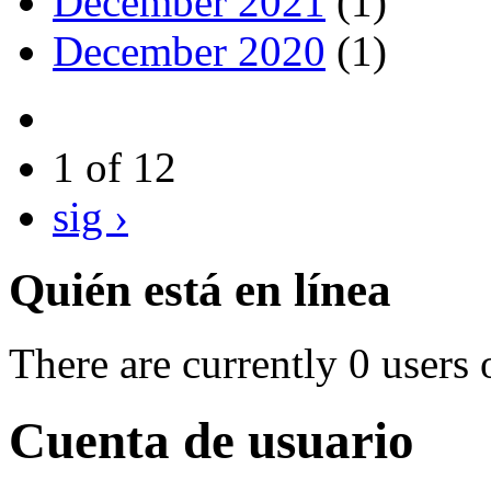
December 2021
(1)
December 2020
(1)
1 of 12
sig ›
Quién está en línea
There are currently 0 users 
Cuenta de usuario