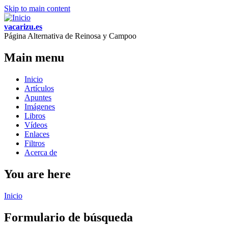
Skip to main content
vacarizu.es
Página Alternativa de Reinosa y Campoo
Main menu
Inicio
Artículos
Apuntes
Imágenes
Libros
Vídeos
Enlaces
Filtros
Acerca de
You are here
Inicio
Formulario de búsqueda