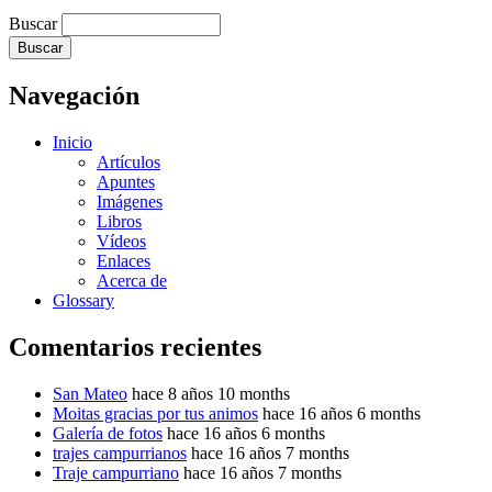
Buscar
Navegación
Inicio
Artículos
Apuntes
Imágenes
Libros
Vídeos
Enlaces
Acerca de
Glossary
Comentarios recientes
San Mateo
hace 8 años 10 months
Moitas gracias por tus animos
hace 16 años 6 months
Galería de fotos
hace 16 años 6 months
trajes campurrianos
hace 16 años 7 months
Traje campurriano
hace 16 años 7 months