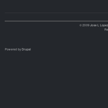
© 2009
Jose L Lope
Re
Powered by
Drupal