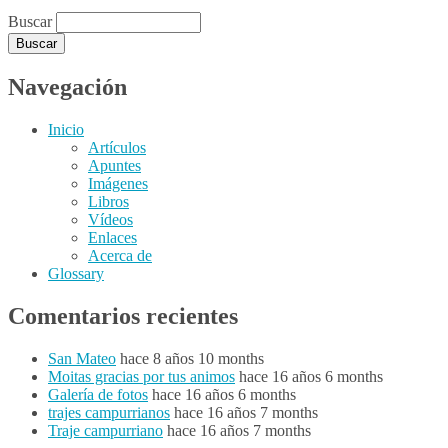
Buscar
Navegación
Inicio
Artículos
Apuntes
Imágenes
Libros
Vídeos
Enlaces
Acerca de
Glossary
Comentarios recientes
San Mateo
hace 8 años 10 months
Moitas gracias por tus animos
hace 16 años 6 months
Galería de fotos
hace 16 años 6 months
trajes campurrianos
hace 16 años 7 months
Traje campurriano
hace 16 años 7 months