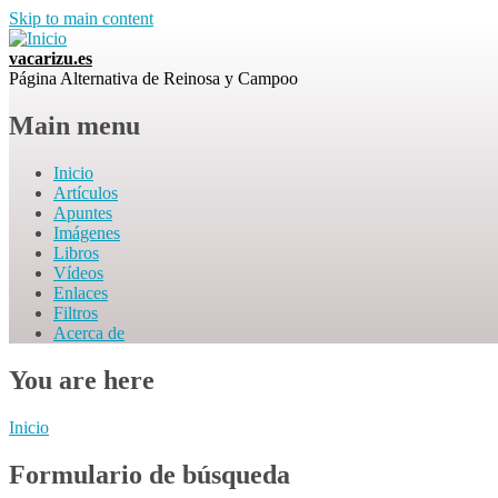
Skip to main content
vacarizu.es
Página Alternativa de Reinosa y Campoo
Main menu
Inicio
Artículos
Apuntes
Imágenes
Libros
Vídeos
Enlaces
Filtros
Acerca de
You are here
Inicio
Formulario de búsqueda