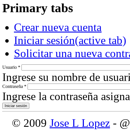
Primary tabs
Crear nueva cuenta
Iniciar sesión
(active tab)
Solicitar una nueva cont
Usuario
*
Ingrese su nombre de usuari
Contraseña
*
Ingrese la contraseña asign
© 2009
Jose L Lopez
- @