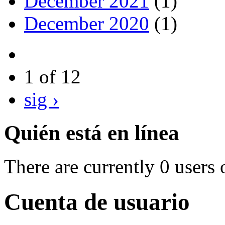
December 2021
(1)
December 2020
(1)
1 of 12
sig ›
Quién está en línea
There are currently 0 users 
Cuenta de usuario