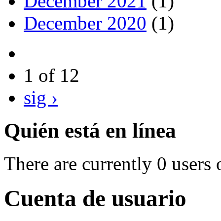
December 2021
(1)
December 2020
(1)
1 of 12
sig ›
Quién está en línea
There are currently 0 users 
Cuenta de usuario