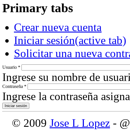
Primary tabs
Crear nueva cuenta
Iniciar sesión
(active tab)
Solicitar una nueva cont
Usuario
*
Ingrese su nombre de usuari
Contraseña
*
Ingrese la contraseña asign
© 2009
Jose L Lopez
- @