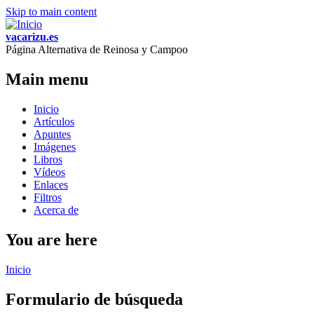
Skip to main content
vacarizu.es
Página Alternativa de Reinosa y Campoo
Main menu
Inicio
Artículos
Apuntes
Imágenes
Libros
Vídeos
Enlaces
Filtros
Acerca de
You are here
Inicio
Formulario de búsqueda