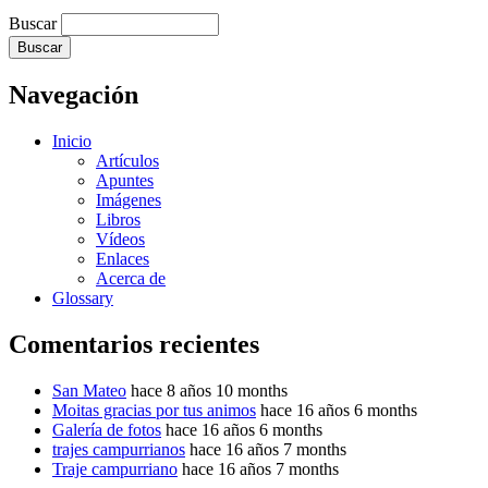
Buscar
Navegación
Inicio
Artículos
Apuntes
Imágenes
Libros
Vídeos
Enlaces
Acerca de
Glossary
Comentarios recientes
San Mateo
hace 8 años 10 months
Moitas gracias por tus animos
hace 16 años 6 months
Galería de fotos
hace 16 años 6 months
trajes campurrianos
hace 16 años 7 months
Traje campurriano
hace 16 años 7 months